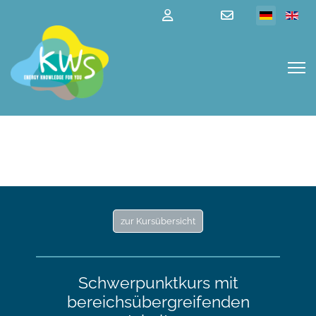
zur Kursübersicht
Schwerpunktkurs mit
bereichsübergreifenden