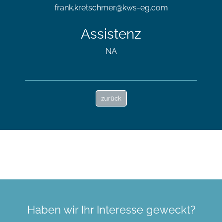
frank.kretschmer@kws-eg.com
Assistenz
NA
zurück
Haben wir Ihr Interesse geweckt?