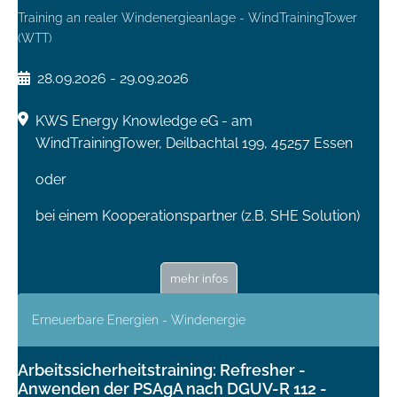
Training an realer Windenergieanlage - WindTrainingTower
(WTT)
28.09.2026 - 29.09.2026
KWS Energy Knowledge eG - am
WindTrainingTower, Deilbachtal 199, 45257 Essen
oder
bei einem Kooperationspartner (z.B. SHE Solution)
mehr infos
Erneuerbare Energien - Windenergie
Arbeitssicherheitstraining: Refresher -
Anwenden der PSAgA nach DGUV-R 112 -