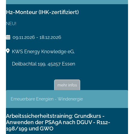
H2-Monteur (IHK-zertifiziert)
NEU!
09.11.2026 - 18.12.2026
KWS Energy Knowledge eG,
Deilbachtal 199, 45257 Essen
mehr infos
Erneuerbare Energien - Windenergie
Arbeitssicherheitstraining: Grundkurs -
Anwenden der PSAgA nach DGUV - R112-
198/199 und GWO