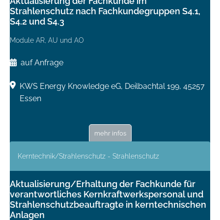
Aktualisierung der Fachkunde im
Strahlenschutz nach Fachkundegruppen S4.1,
S4.2 und S4.3
Module AR, AU und AO
auf Anfrage
KWS Energy Knowledge eG, Deilbachtal 199, 45257
Essen
mehr infos
Kerntechnik/Strahlenschutz - Strahlenschutz
Aktualisierung/Erhaltung der Fachkunde für
verantwortliches Kernkraftwerkspersonal und
Strahlenschutzbeauftragte in kerntechnischen
Anlagen