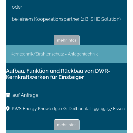
oder
bei einem Kooperationspartner (z.B. SHE Solution)
mehr infos
Kerntechnik/Strahlenschutz - Anlagentechnik
Aufbau, Funktion und Rückbau von DWR-
Kernkraftwerken für Einsteiger
auf Anfrage
KWS Energy Knowledge eG, Deilbachtal 199, 45257 Essen
mehr infos