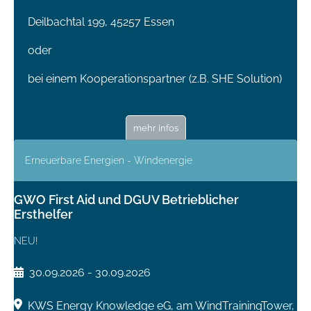
Deilbachtal 199, 45257 Essen
oder
bei einem Kooperationspartner (z.B. SHE Solution)
mehr infos
Erneuerbare Energien - Windenergie
GWO First Aid und DGUV Betrieblicher
Ersthelfer
NEU!
30.09.2026 - 30.09.2026
KWS Energy Knowledge eG, am WindTrainingTower,