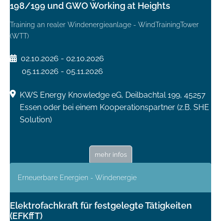
198/199 und GWO Working at Heights
Training an realer Windenergieanlage - WindTrainingTower
(WTT)
02.10.2026 - 02.10.2026
05.11.2026 - 05.11.2026
KWS Energy Knowledge eG, Deilbachtal 199, 45257
Essen oder bei einem Kooperationspartner (z.B. SHE
Solution)
mehr infos
Erneuerbare Energien - Windenergie
Elektrofachkraft für festgelegte Tätigkeiten
(EFKffT)