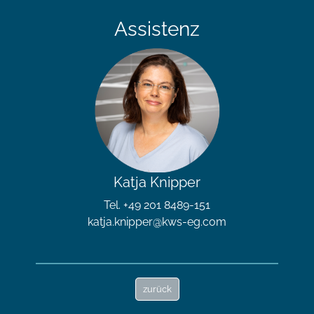
Assistenz
Katja Knipper
Tel. +49 201 8489-151
katja.knipper@kws-eg.com
zurück