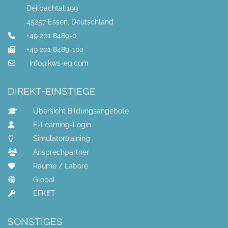
Deilbachtal 199
45257 Essen, Deutschland
+49 201 8489-0
+49 201 8489-102
info@kws-eg.com
DIREKT-EINSTIEGE
Übersicht Bildungsangebote
E-Learning-Login
Simulatortraining
Ansprechpartner
Räume / Labore
Global
EFKffT
SONSTIGES