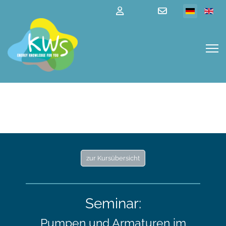
zur Kursübersicht
Seminar:
Pumpen und Armaturen im