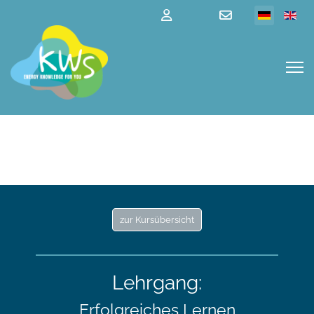
zur Kursübersicht
Lehrgang:
Erfolgreiches Lernen