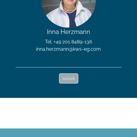
Inna Herzmann
Tel. +49 201 8489-136
inna.herzmann@kws-eg.com
zurück