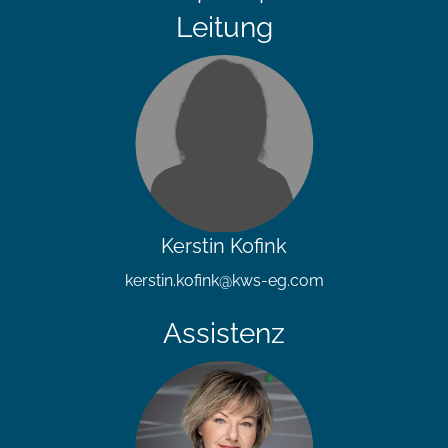
Leitung
Kerstin Kofink
kerstin.kofink@kws-eg.com
Assistenz