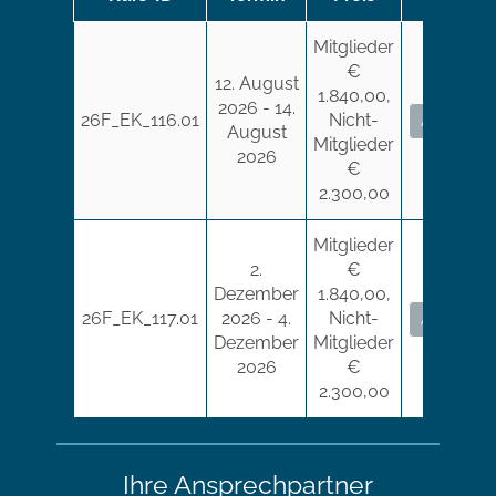
Mitglieder
€
12. August
1.840,00,
2026 - 14.
26F_EK_116.01
Nicht-
Anmelden
August
Mitglieder
2026
€
2.300,00
Mitglieder
2.
€
Dezember
1.840,00,
26F_EK_117.01
2026 - 4.
Nicht-
Anmelden
Dezember
Mitglieder
2026
€
2.300,00
Ihre Ansprechpartner