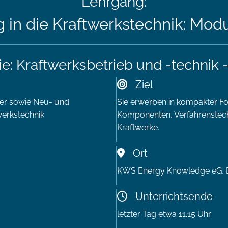
Lehrgang:
 in die Kraftwerkstechnik: Mod
e: Kraftwerksbetrieb und -technik 
Ziel
lter sowie Neu- und
Sie erwerben in kompakter F
werkstechnik
Komponenten, Verfahrenstechn
Kraftwerke.
Ort
KWS Energy Knowledge eG, De
Unterrichtsende
letzter Tag etwa 11.15 Uhr