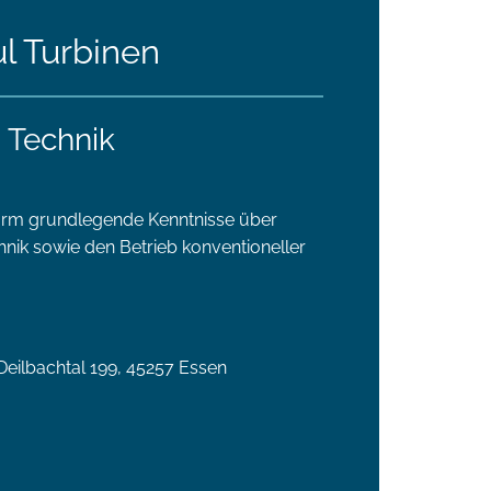
ul Turbinen
- Technik
orm grundlegende Kenntnisse über
ik sowie den Betrieb konventioneller
ilbachtal 199, 45257 Essen