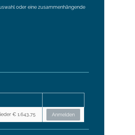
zelauswahl oder eine zusammenhängende
lieder € 1.643,75
Anmelden