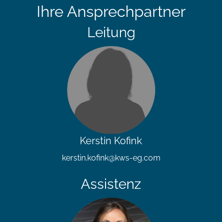
Ihre Ansprechpartner
Leitung
Kerstin Kofink
kerstin.kofink@kws-eg.com
Assistenz