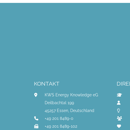
KONTAKT
DIRE
KWS Energy Knowledge eG
Deilbachtal 199
45257 Essen, Deutschland
+49 201 8489-0
+49 201 8489-102