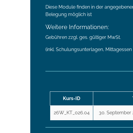
Diese Module finden in der angegebene
Belegung möglich ist
Weitere Informationen:
Gebühren zzgl. ges. gültiger MwSt.
(inkl. Schulungsunterlagen, Mittagesse
Kurs-ID
26W_KT_026.04
30. September 