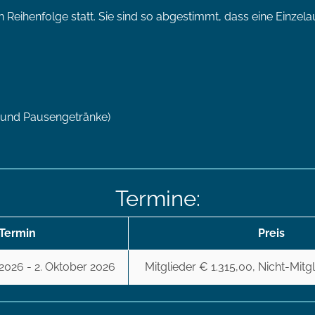
n Reihenfolge statt. Sie sind so abgestimmt, dass eine Ein
n und Pausengetränke)
Termine:
Termin
Preis
2026 - 2. Oktober 2026
Mitglieder € 1.315,00, Nicht-Mitg