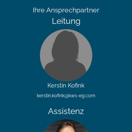
Ihre Ansprechpartner
Leitung
Kerstin Kofink
kerstin.kofink@kws-eg.com
Assistenz