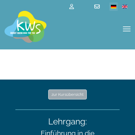
zur Kursübersicht
Lehrgang:
Einführung in die