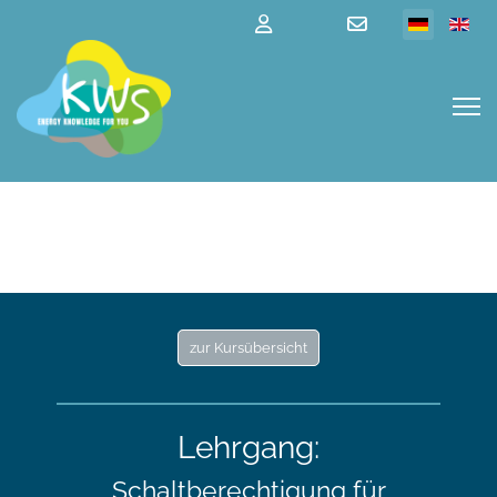
zur Kursübersicht
Lehrgang:
Schaltberechtigung für