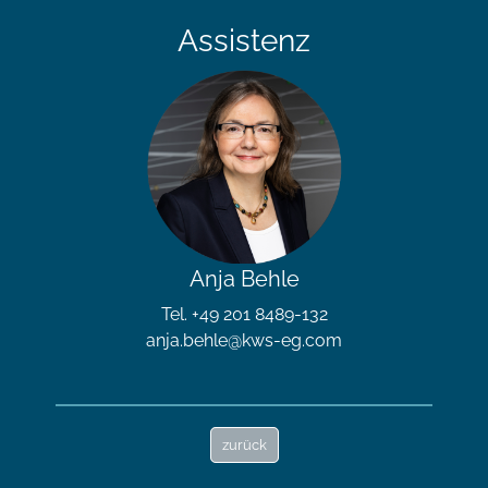
Assistenz
Anja Behle
Tel. +49 201 8489-132
anja.behle@kws-eg.com
zurück