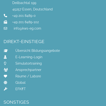
Deilbachtal 199
45257 Essen, Deutschland
+49 201 8489-0
+49 201 8489-102
info@kws-eg.com
DIREKT-EINSTIEGE
Übersicht Bildungsangebote
E-Learning-Login
Simulatortraining
Ansprechpartner
Räume / Labore
Global
EFKffT
SONSTIGES