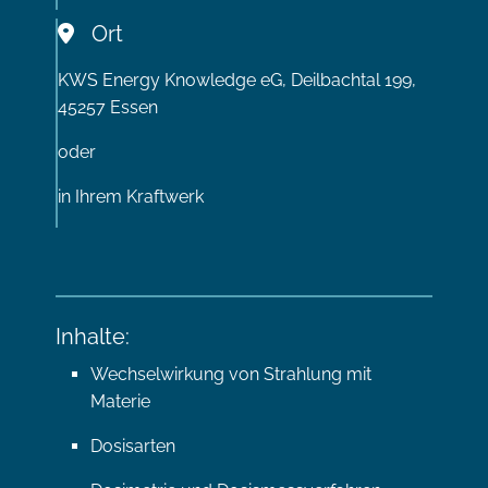
Ort
KWS Energy Knowledge eG, Deilbachtal 199,
45257 Essen
oder
in Ihrem Kraftwerk
Inhalte:
Wechselwirkung von Strahlung mit
Materie
Dosisarten