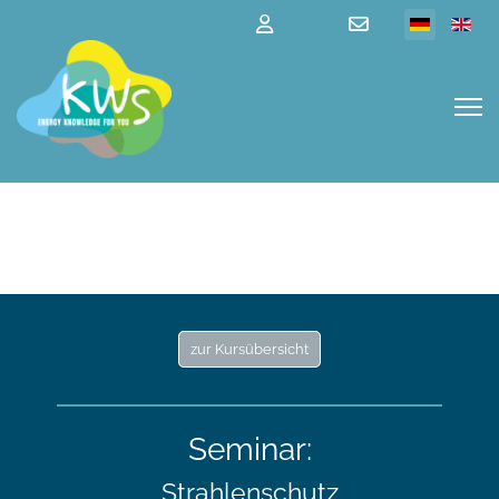
zur Kursübersicht
Seminar:
Strahlenschutz