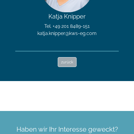
Katja Knipper
Tel. +49 201 8489-151
katja.knipper@kws-eg.com
zurück
Haben wir Ihr Interesse geweckt?