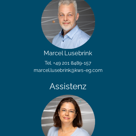
Marcel Lusebrink
Tel. +49 201 8489-157
marcel.lusebrink@kws-eg.com
Assistenz