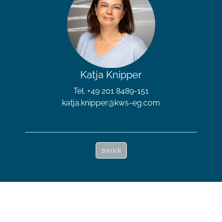
Katja Knipper
Tel. +49 201 8489-151
katja.knipper@kws-eg.com
zurück