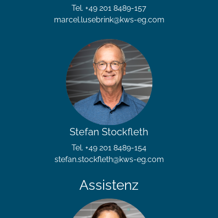
Tel. +49 201 8489-157
marcel.lusebrink@kws-eg.com
Stefan Stockfleth
Tel. +49 201 8489-154
stefan.stockfleth@kws-eg.com
Assistenz