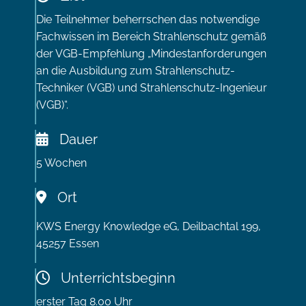
Die Teilnehmer beherrschen das notwendige
Fachwissen im Bereich Strahlenschutz gemäß
der VGB-Empfehlung „Mindestanforderungen
an die Ausbildung zum Strahlenschutz-
Techniker (VGB) und Strahlenschutz-Ingenieur
(VGB)“.
Dauer
5 Wochen
Ort
KWS Energy Knowledge eG, Deilbachtal 199,
45257 Essen
Unterrichtsbeginn
erster Tag 8.00 Uhr