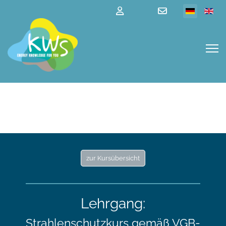
zur Kursübersicht
Lehrgang:
Strahlenschutzkurs gemäß VGB-