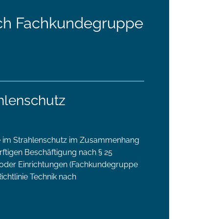
ach Fachkundegruppe
ahlenschutz
de im Strahlenschutz im Zusammenhang
ftigen Beschäftigung nach § 25
 oder Einrichtungen (Fachkundegruppe
chtlinie Technik nach