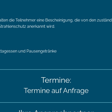
alten die Teilnehmer eine Bescheinigung, die von den zustän
Strahlenschutz anerkannt wird.
ittagessen und Pausengetränke
Termine:
Termine auf Anfrage