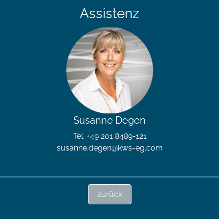
Assistenz
Susanne Degen
Tel. +49 201 8489-121
susanne.degen@kws-eg.com
zurück