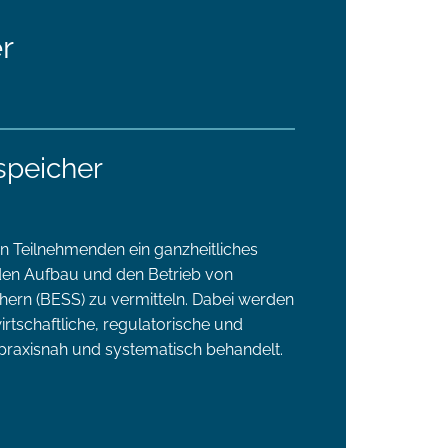
r
speicher
den Teilnehmenden ein ganzheitliches
 den Aufbau und den Betrieb von
chern (BESS) zu vermitteln. Dabei werden
rtschaftliche, regulatorische und
 praxisnah und systematisch behandelt.