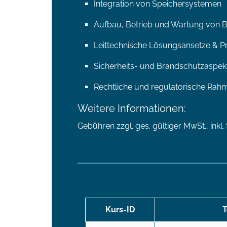
Integration von Speichersystemen
Aufbau, Betrieb und Wartung von 
Leittechnische Lösungsansetze & P
Sicherheits- und Brandschutzaspek
Rechtliche und regulatorische Ra
Weitere Informationen:
Gebühren zzgl. ges. gültiger MwSt., in
Kurs-ID
T