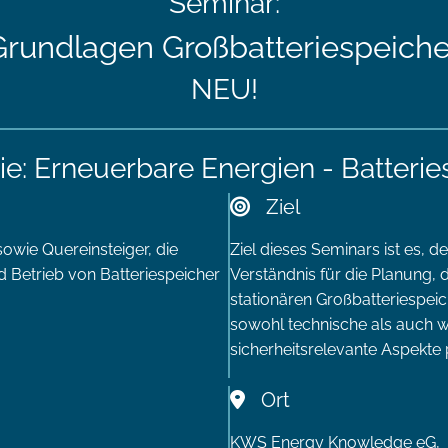
Seminar:
Grundlagen Großbatteriespeiche
NEU!
ie: Erneuerbare Energien - Batterie
Ziel
owie Quereinsteiger, die
Ziel dieses Seminars ist es, 
d Betrieb von Batteriespeicher
Verständnis für die Planung,
stationären Großbatteriespei
sowohl technische als auch wi
sicherheitsrelevante Aspekte
Ort
KWS Energy Knowledge eG,