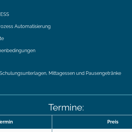
BESS
rozess Automatisierung
te
hmenbedingungen
kl. Schulungsunterlagen, Mittagessen und Pausengetränke
Termine:
ermin
Preis