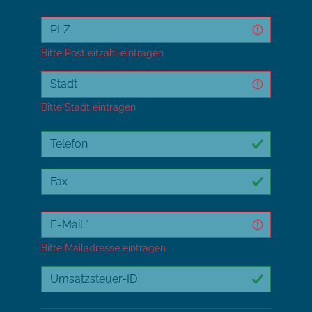
Bitte Postleitzahl eintragen
Bitte Stadt eintragen
Bitte Mailadresse eintragen