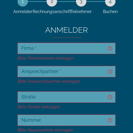
ANMELDER
Bitte Firmennamen eintragen
Bitte Ansprechpartner eintragen
Bitte Straße eintragen
Bitte Hausnummer eintragen