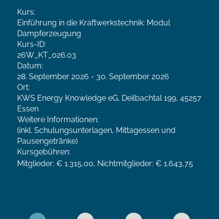
Kurs:
Einführung in die Kraftwerkstechnik: Modul
Dampferzeugung
Kurs-ID:
26W_KT_026.03
Datum:
28. September 2026 - 30. September 2026
Ort:
KWS Energy Knowledge eG, Deilbachtal 199, 45257
Essen
Weitere Informationen:
(inkl. Schulungsunterlagen, Mittagessen und
Pausengetränke)
Kursgebühren:
Mitglieder: € 1.315,00, Nichtmitglieder: € 1.643,75