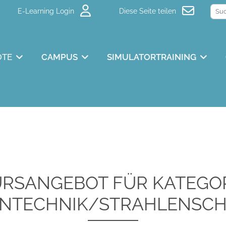
E-Learning Login
Diese Seite teilen
OTE
CAMPUS
SIMULATORTRAINING
RSANGEBOT FÜR KATEGO
NTECHNIK/STRAHLENSC