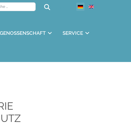
Suchen
Suchen
GENOSSENSCHAFT
SERVICE
RIE
HUTZ