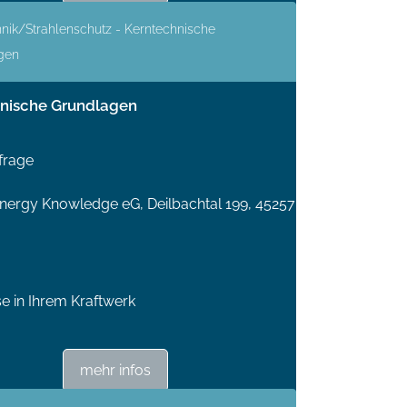
nik/Strahlenschutz - Kerntechnische
gen
nische Grundlagen
frage
ergy Knowledge eG, Deilbachtal 199, 45257
se in Ihrem Kraftwerk
mehr infos