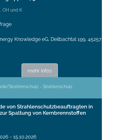
, OH und K
frage
ergy Knowledge eG, Deilbachtal 199, 45257
mehr infos
nik/Strahlenschutz - Strahlenschutz
e von Strahlenschutzbeauftragten in
zur Spaltung von Kernbrennstoffen
2026 - 15.10.2026