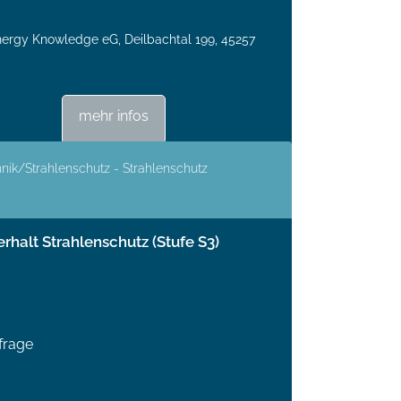
rgy Knowledge eG, Deilbachtal 199, 45257
mehr infos
nik/Strahlenschutz - Strahlenschutz
rhalt Strahlenschutz (Stufe S3)
frage