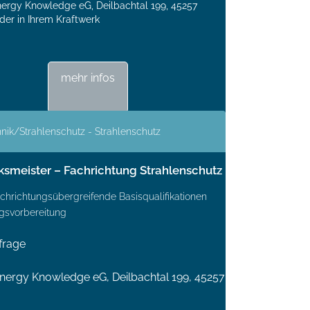
rgy Knowledge eG, Deilbachtal 199, 45257
der in Ihrem Kraftwerk
mehr infos
nik/Strahlenschutz - Strahlenschutz
ksmeister – Fachrichtung Strahlenschutz
achrichtungsübergreifende Basisqualifikationen
ngsvorbereitung
frage
ergy Knowledge eG, Deilbachtal 199, 45257