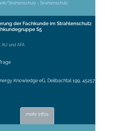
nik/Strahlenschutz - Strahlenschutz
ierung der Fachkunde im Strahlenschutz
chkundegruppe S5
, AU und AFA
frage
ergy Knowledge eG, Deilbachtal 199, 45257
mehr infos