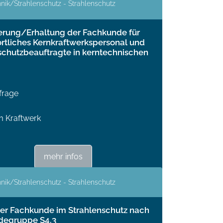
nik/Strahlenschutz - Strahlenschutz
ierung/Erhaltung der Fachkunde für
rtliches Kernkraftwerkspersonal und
schutzbeauftragte in kerntechnischen
frage
em Kraftwerk
mehr infos
nik/Strahlenschutz - Strahlenschutz
er Fachkunde im Strahlenschutz nach
degruppe S4.3